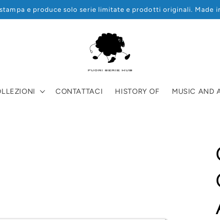
stampa e produce solo serie limitate e prodotti originali. Made i
LLEZIONI
CONTATTACI
HISTORY OF
MUSIC AND A