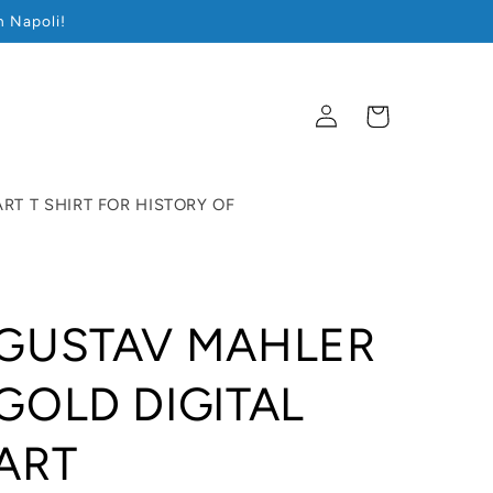
n Napoli!
Accedi
Carrello
RT T SHIRT FOR HISTORY OF
GUSTAV MAHLER
GOLD DIGITAL
ART