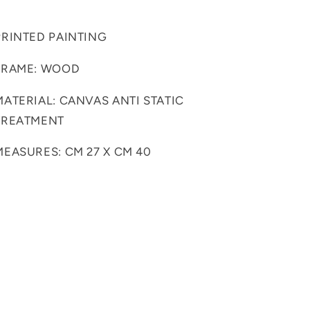
PRINTED PAINTING
FRAME: WOOD
MATERIAL: CANVAS ANTI STATIC
TREATMENT
MEASURES: CM 27 X CM 40