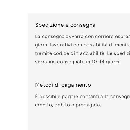
finestra
modale
Spedizione e consegna
La consegna avverrà con corriere espre
giorni lavorativi con possibilità di monit
tramite codice di tracciabilità. Le spediz
verranno consegnate in 10-14 giorni.
Metodi di pagamento
É possibile pagare contanti alla consegn
credito, debito o prepagata.