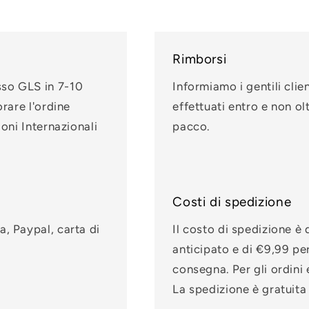
Rimborsi
sso GLS in 7-10
Informiamo i gentili clien
orare l'ordine
effettuati entro e non ol
ioni Internazionali
pacco.
Costi di spedizione
a, Paypal, carta di
Il costo di spedizione è
anticipato e di €9,99 pe
consegna. Per gli ordini e
La spedizione è gratuita